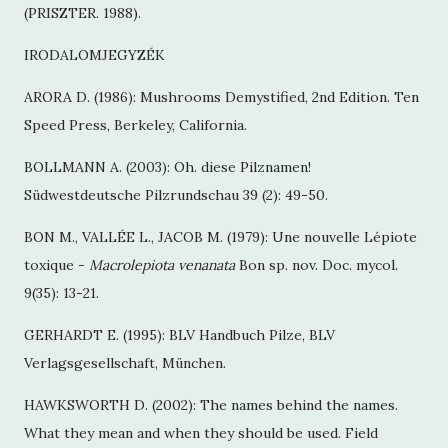
(PRISZTER. 1988).
IRODALOMJEGYZÉK
ARORA D. (1986): Mushrooms Demystified, 2nd Edition. Ten
Speed Press, Berkeley, California.
BOLLMANN A. (2003): Oh. diese Pilznamen!
Südwestdeutsche Pilzrundschau 39 (2): 49-50.
BON M., VALLÉE L., JACOB M. (1979): Une nouvelle Lépiote
toxique -
Macrolepiota venanata
Bon sp. nov. Doc. mycol.
9(35): 13-21.
GERHARDT E. (1995): BLV Handbuch Pilze, BLV
Verlagsgesellschaft, München.
HAWKSWORTH D. (2002): The names behind the names.
What they mean and when they should be used. Field